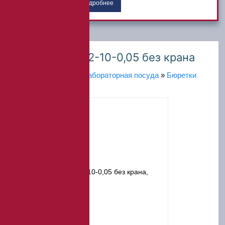
Подробнее
Бюретка 1-3-2-10-0,05 без крана
Главная
»
Каталог
»
Лабораторная посуда
»
Бюретки
лабораторные