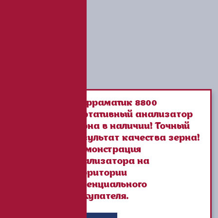
Инфраматик 8800
портативный анализатор
зерна в наличии! Точный
результат качества зерна!
Демонстрация
анализатора на
территории
потенциального
Покупателя.