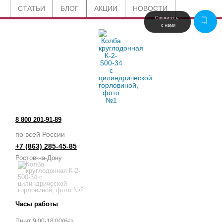
СТАТЬИ
БЛОГ
АКЦИИ
НОВОСТИ
Свяжитесь 
 с нами
8 800 201-91-89
по всей России
+7 (863) 285-45-85
Ростов-на-Дону
Часы работы
Пн-чт 9:00-18:00(без