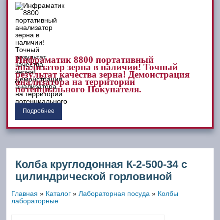
Инфраматик 8800 портативный
анализатор зерна в наличии! Точный
результат качества зерна! Демонстрация
анализатора на территории
потенциального Покупателя.
Подробнее
Колба круглодонная К-2-500-34 с
цилиндрической горловиной
Главная
»
Каталог
»
Лабораторная посуда
»
Колбы
лабораторные