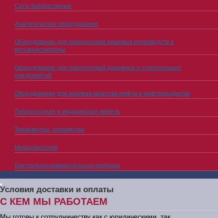
Сита лабораторные
Аналитическое оборудование
Оборудование для лабораторий пищевых производств и
ветсанэкспертизы
Оборудование для лабораторий дорожных и строительных
предприятий
Оборудование для анализа качества нефти и нефтепродуктов
Лабораторная и медицинская мебель
Термометры, гигрометры
Микробиология
Контрольно-измерительные приборы
Условия доставки и оплаты
С КЕМ МЫ РАБОТАЕМ
Мы готовы к сотрудничеству как с юридическими, так