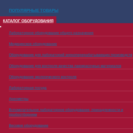
ПОПУЛЯРНЫЕ ТОВАРЫ
КАТАЛОГ ОБОРУДОВАНИЯ
Лабораторное оборудование общего назначения
Медицинское оборудование
Оборудование для лабораторий зерноперерабатывающих производств
Оборудование для контроля качества лакокрасочных материалов
Оборудование экологического контроля
Лабораторная посуда
Ареометры
Вспомогательное лабораторное оборудование, принадлежности и
пробоотборники
Весовое оборудование