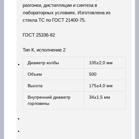
разгонки, дистилляции и синтеза в
лабораторных условиях. Изготовлена из
стекла ТС по ГОСТ 21400-75.
ГОСТ 25336-82
Тип К, исполнение 2
Диаметр колбы
105±2,0 мм
Объем
500
Высота
175±4,0 мм
Внутренний диаметр
34±1,5 мм
горловины