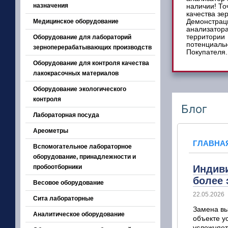
назначения
Медицинское оборудование
Оборудование для лабораторий
зерноперерабатывающих производств
Оборудование для контроля качества
лакокрасочных материалов
Оборудование экологического
контроля
Блог
Лабораторная посуда
Ареометры
ГЛАВНА
Вспомогательное лабораторное
оборудование, принадлежности и
пробоотборники
Индиви
более
Весовое оборудование
22.05.2026
Сита лабораторные
Замена вы
Аналитическое оборудование
объекте у
усложняет