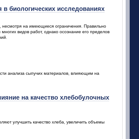
я в биологических исследованиях
х, несмотря на имеющиеся ограничения. Правильно
многих видов работ, однако осознание его пределов
ний.
сти анализа сыпучих материалов, влияющим на
лияние на качество хлебобулочных
воляют улучшить качество хлеба, увеличить объемы