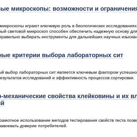
ые микроскопы: возможности и ограничени
микроскопы играют ключевую роль в биологических исследования
ый световой микроскоп способен обеспечить надежную основу для 
правильно выбирать инструменты для дальнейших научных изыска
ные критерии выбора лабораторных сит
й выбор лабораторных сит является ключевым фактором успешно
результатов исследований и эффективность процессов сортировки.
-механические свойства клейковины и их в
ий
грамотное использование методов тестирования свойств теста поз
завоевать доверие потребителей.