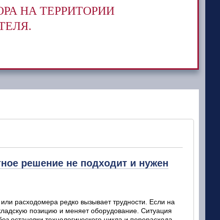
РА НА ТЕРРИТОРИИ
ТЕЛЯ.
ное решение не подходит и нужен
или расходомера редко вызывает трудности. Если на
кладскую позицию и меняет оборудование. Ситуация
без остановки технологического цикла и перерасхода