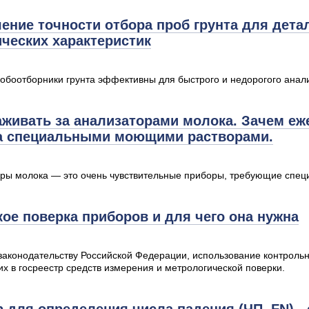
ние точности отбора проб грунта для дета
ческих характеристик
обоотборники грунта эффективны для быстрого и недорогого анализ
аживать за анализаторами молока. Зачем е
а специальными моющими растворами.
ры молока — это очень чувствительные приборы, требующие спец
кое поверка приборов и для чего она нужна
законодательству Российской Федерации, использование контроль
их в госреестр средств измерения и метрологической поверки.