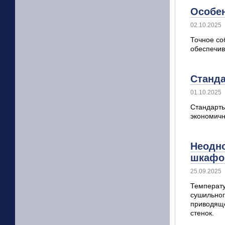
Особен
02.10.2025
Точное со
обеспечив
Станда
01.10.2025
Стандарты
экономичн
Неодно
шкафов
25.09.2025
Температу
сушильног
приводяще
стенок.