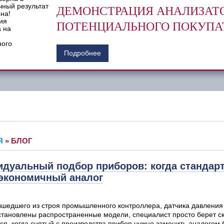
ДЕМОНСТРАЦИЯ АНАЛИЗАТО
ПОТЕНЦИАЛЬНОГО ПОКУПА
Подробнее
Я
»
БЛОГ
дуальный подбор приборов: когда стандарт
 экономичный аналог
шедшего из строя промышленного контроллера, датчика давления 
становлены распространенные модели, специалист просто берет с
ся, когда снятый с производства прибор нужно заменить аналогом 