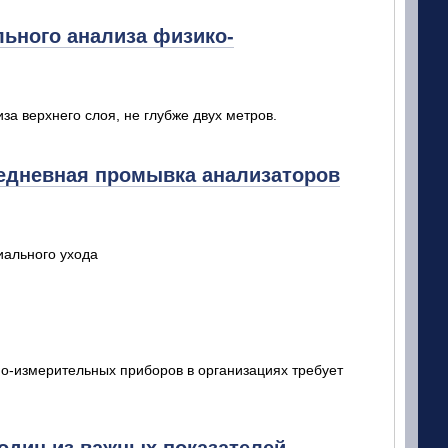
льного анализа физико-
а верхнего слоя, не глубже двух метров.
жедневная промывка анализаторов
иального ухода
но-измерительных приборов в организациях требует