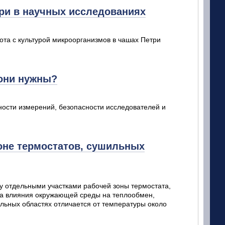
ри в научных исследованиях
ота с культурой микроорганизмов в чашах Петри
 они нужны?
ости измерений, безопасности исследователей и
оне термостатов, сушильных
у отдельными участками рабочей зоны термостата,
-за влияния окружающей среды на теплообмен,
альных областях отличается от температуры около