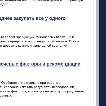
одбор.
днее закупать все у одного
ный проект, требующий финансовых вложений и
димо определиться со спецификой закупок. Искать
ли доверить комплектацию одной компании-
ключевые факторы и рекомендации
Особенно это актуально при работе с
ь способна исказить результаты исследований,
нимание факторов, влияющих на работу оборудования,
 данных.