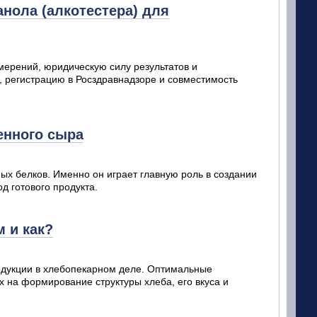
анола (алкотестера) для
мерений, юридическую силу результатов и
, регистрацию в Росздравнадзоре и совместимость
енного сыра
х белков. Именно он играет главную роль в создании
од готового продукта.
 и как?
родукции в хлебопекарном деле. Оптимальные
 на формирование структуры хлеба, его вкуса и