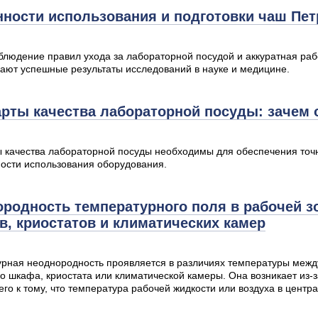
ности использования и подготовки чаш Пет
блюдение правил ухода за лабораторной посудой и аккуратная раб
ают успешные результаты исследований в науке и медицине.
рты качества лабораторной посуды: зачем
 качества лабораторной посуды необходимы для обеспечения точн
ости использования оборудования.
родность температурного поля в рабочей з
, криостатов и климатических камер
рная неоднородность проявляется в различиях температуры межд
о шкафа, криостата или климатической камеры. Она возникает из
го к тому, что температура рабочей жидкости или воздуха в центр