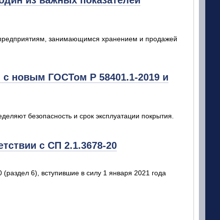
 один из важных показателей
 предприятиям, занимающимся хранением и продажей
 с новым ГОСТом Р 58401.1-2019 и
еделяют безопасность и срок эксплуатации покрытия.
тствии с СП 2.1.3678-20
(раздел 6), вступившие в силу 1 января 2021 года