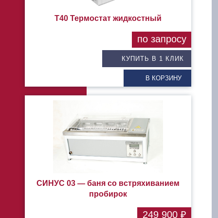
Т40 Термостат жидкостный
по запросу
КУПИТЬ В 1 КЛИК
В КОРЗИНУ
СИНУС 03 — баня со встряхиванием
пробирок
249 900 ₽