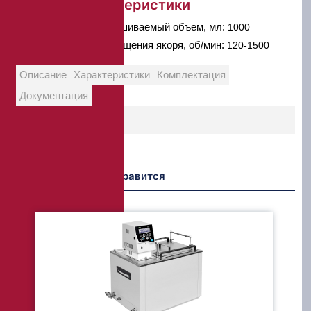
Краткие характеристики
Максимально перемешиваемый объем, мл:
1000
Диапазон частоты вращения якоря, об/мин:
120-1500
Описание
Характеристики
Комплектация
Документация
Возможно Вам понравится