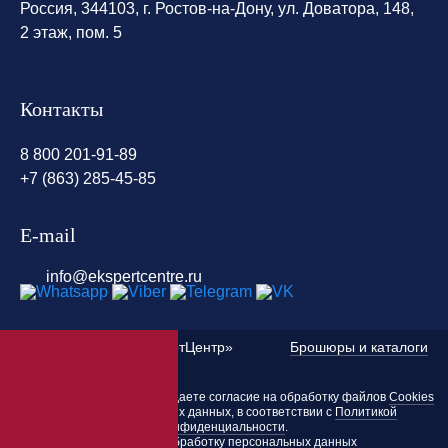
Россия, 344103, г. Ростов-на-Дону, ул. Доватора, 148,
2 этаж, пом. 5
Контакты
8 800 201-91-89
+7 (863) 285-45-85
E-mail
info@ekspertcentre.ru
©
2010 — 2026 «ЭкспертЦентр»
Брошюры и каталоги
Пользуясь этим сайтом, вы даете согласие на обработку файлов
Cookies
и других персональных данных, в соответствии с
Политикой
конфиденциальности
.
Согласие на обработку персональных данных