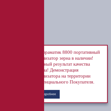
Инфраматик 8800 портативный
анализатор зерна в наличии!
Точный результат качества
зерна! Демонстрация
анализатора на территории
потенциального Покупателя.
Подробнее