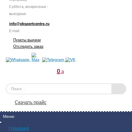
Суббота, воскресенье -
выходные
info@ekspertcentre.ru
E-mail
Пункты выдачи
Отследить заказ
0
a
Скачать прайс
Меню
ГЛАВНАЯ