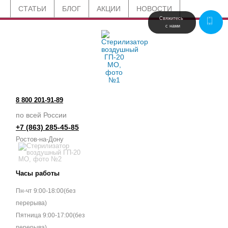
СТАТЬИ
БЛОГ
АКЦИИ
НОВОСТИ
Свяжитесь 
 с нами
8 800 201-91-89
по всей России
+7 (863) 285-45-85
Ростов-на-Дону
Часы работы
Пн-чт 9:00-18:00(без
перерыва)
Пятница 9:00-17:00(без
перерыва)