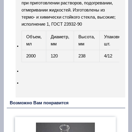
при приготовлении растворов, подогревании,
отмеривании жидкостей. Изготовлены из
термо- и химически стойкого стекла, высокие;
исполнение 1, ГОСТ 23932-90
Объем,
Диаметр,
Высота,
Упаковка,
мл
мм
мм
шт.
2000
120
238
4/12
Возможно Вам понравится