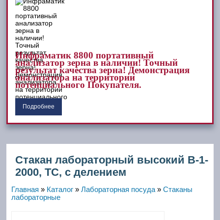
Инфраматик 8800 портативный
анализатор зерна в наличии! Точный
результат качества зерна! Демонстрация
анализатора на территории
потенциального Покупателя.
Подробнее
Стакан лабораторный высокий В-1-
2000, ТС, с делением
Главная
»
Каталог
»
Лабораторная посуда
»
Стаканы
лабораторные