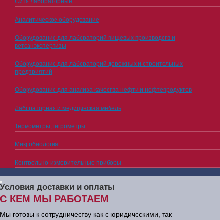
Сита лабораторные
Аналитическое оборудование
Оборудование для лабораторий пищевых производств и
ветсанэкспертизы
Оборудование для лабораторий дорожных и строительных
предприятий
Оборудование для анализа качества нефти и нефтепродуктов
Лабораторная и медицинская мебель
Термометры, гигрометры
Микробиология
Контрольно-измерительные приборы
Условия доставки и оплаты
С КЕМ МЫ РАБОТАЕМ
Мы готовы к сотрудничеству как с юридическими, так