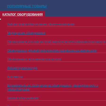
ПОПУЛЯРНЫЕ ТОВАРЫ
КАТАЛОГ ОБОРУДОВАНИЯ
Лабораторное оборудование общего назначения
Медицинское оборудование
Оборудование для лабораторий зерноперерабатывающих производств
Оборудование для контроля качества лакокрасочных материалов
Оборудование экологического контроля
Лабораторная посуда
Ареометры
Вспомогательное лабораторное оборудование, принадлежности и
пробоотборники
Весовое оборудование