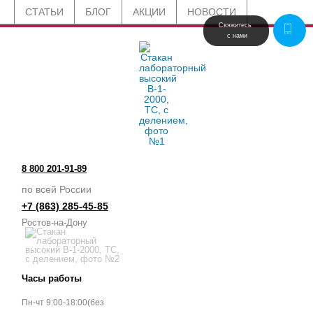
СТАТЬИ
БЛОГ
АКЦИИ
НОВОСТИ
Свяжитесь 
 с нами
8 800 201-91-89
по всей России
+7 (863) 285-45-85
Ростов-на-Дону
Часы работы
Пн-чт 9:00-18:00(без