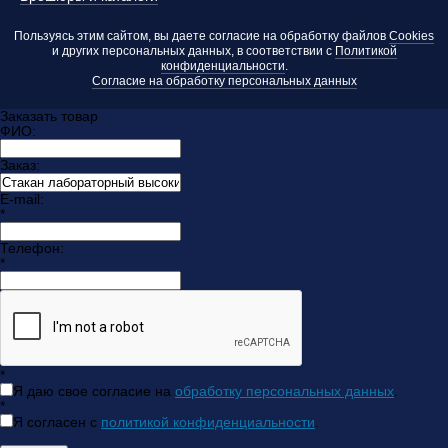
Пользуясь этим сайтом, вы даете согласие на обработку файлов
Cookies
и других персональных данных, в соответствии с
Политикой
конфиденциальности
.
Согласие на обработку персональных данных
Заказать товар
ФИО:
Заказ:
E-mail:
*
Телефон:
*
*
Я даю свое согласие на
обработку персональных данных
.
*
Я согласен с
политикой конфиденциальности
.