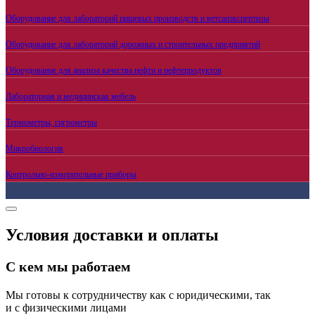
Оборудование для лабораторий пищевых производств и ветсанэкспертизы
Оборудование для лабораторий дорожных и строительных предприятий
Оборудование для анализа качества нефти и нефтепродуктов
Лабораторная и медицинская мебель
Термометры, гигрометры
Микробиология
Контрольно-измерительные приборы
Условия доставки и оплаты
С кем мы работаем
Мы готовы к сотрудничеству как с юридическими, так
и с физическими лицами