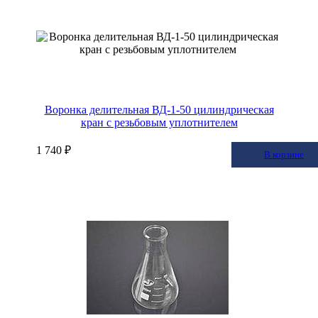
Воронка делительная ВД-1-50 цилиндрическая
кран с резьбовым уплотнителем
1 740 ₽
В корзину
В корзине