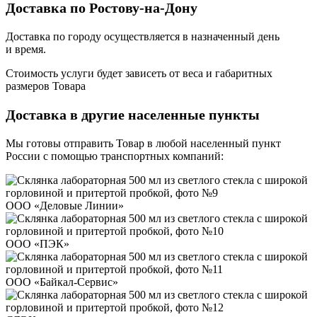
Доставка по Ростову-на-Дону
Доставка по городу осуществляется в назначенный день
и время.
Стоимость услуги будет зависеть от веса и габаритных
размеров Товара
Доставка в другие населенные пункты
Мы готовы отправить Товар в любой населенный пункт
России с помощью транспортных компаний:
ООО «Деловые Линии»
ООО «ПЭК»
ООО «Байкал-Сервис»