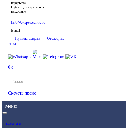
перерыва)
Суббота, воскресенье -
выходные
info@ekspertcentre.ru
E-mail
Пункты выдачи
Отследить
заказ
0
a
Скачать прайс
Меню
ГЛАВНАЯ