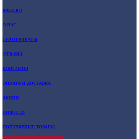
КАТАЛОГ
О НАС
СЕРТИФИКАТЫ
ОТЗЫВЫ
КОНТАКТЫ
ОПЛАТА И ДОСТАВКА
АКЦИИ
НОВОСТИ
ПОПУЛЯРНЫЕ ТОВАРЫ