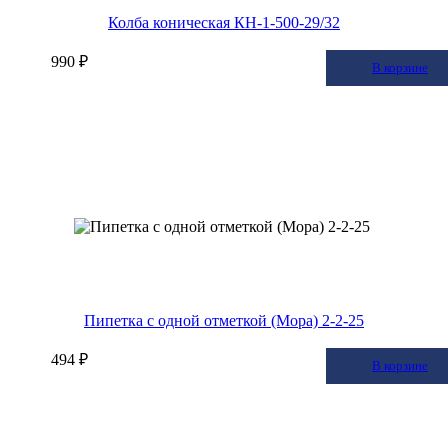
Колба коническая КН-1-500-29/32
990 ₽
В корзину
В корзине
Пипетка с одной отметкой (Мора) 2-2-25
494 ₽
В корзину
В корзине