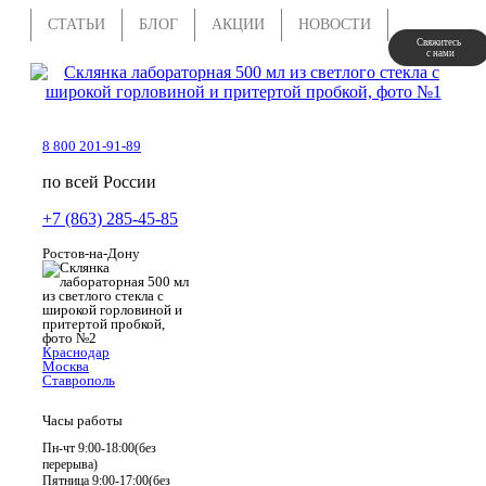
СТАТЬИ
БЛОГ
АКЦИИ
НОВОСТИ
Свяжитесь 
 с нами
8 800 201-91-89
по всей России
+7 (863) 285-45-85
Ростов-на-Дону
Краснодар
Москва
Ставрополь
Часы работы
Пн-чт 9:00-18:00(без
перерыва)
Пятница 9:00-17:00(без