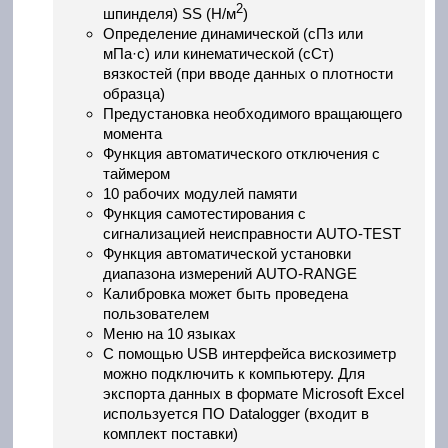
2
шпинделя) SS (Н/м
)
Определение динамической (сПз или
мПа·с) или кинематической (cСт)
вязкостей (при вводе данных о плотности
образца)
Предустановка необходимого вращающего
момента
Функция автоматического отключения с
таймером
10 рабочих модулей памяти
Функция самотестирования с
сигнализацией неисправности AUTO-TEST
Функция автоматической установки
диапазона измерений AUTO-RANGE
Калибровка может быть проведена
пользователем
Меню на 10 языках
С помощью USB интерфейса вискозиметр
можно подключить к компьютеру. Для
экспорта данных в формате Microsoft Excel
используется ПО Datalogger (входит в
комплект поставки)