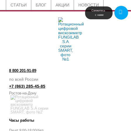
СТАТЬИ
БЛОГ
АКЦИИ
НОВОСТИ
Свяжитесь 
 с нами
8 800 201-91-89
по всей России
+7 (863) 285-45-85
Ростов-на-Дону
Часы работы
Пн-чт 9:00-18:00(без