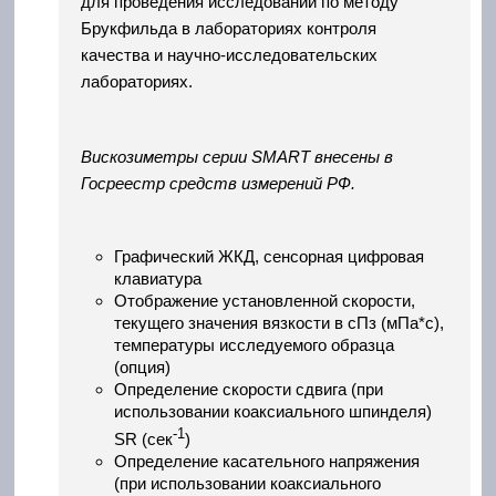
для проведения исследований по методу
Брукфильда в лабораториях контроля
качества и научно-исследовательских
лабораториях.
Вискозиметры серии SMART внесены в
Госреестр средств измерений РФ.
Графический ЖКД, сенсорная цифровая
клавиатура
Отображение установленной скорости,
текущего значения вязкости в сПз (мПа*с),
температуры исследуемого образца
(опция)
Определение скорости сдвига (при
использовании коаксиального шпинделя)
-1
SR (сек
)
Определение касательного напряжения
(при использовании коаксиального