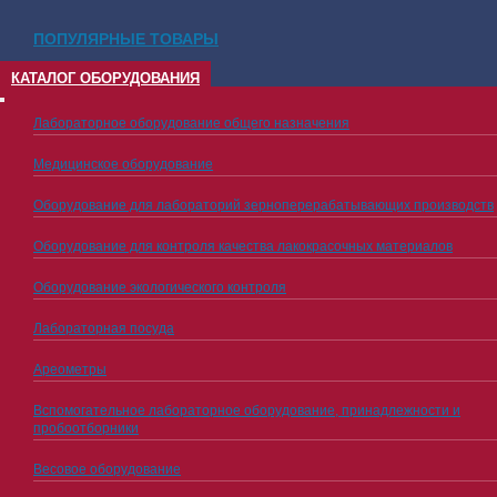
ПОПУЛЯРНЫЕ ТОВАРЫ
КАТАЛОГ ОБОРУДОВАНИЯ
Лабораторное оборудование общего назначения
Медицинское оборудование
Оборудование для лабораторий зерноперерабатывающих производств
Оборудование для контроля качества лакокрасочных материалов
Оборудование экологического контроля
Лабораторная посуда
Ареометры
Вспомогательное лабораторное оборудование, принадлежности и
пробоотборники
Весовое оборудование