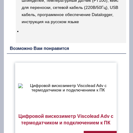
шпинделей, температурный датчик (PT100), кейс
для переноски, сетевой кабель (220В/50Гц), USB
кабель, программное обеспечение Datalogger,
инструкция на русском языке
Возможно Вам понравится
Цифровой вискозиметр Viscolead Adv с
термодатчиком и подключением к ПК