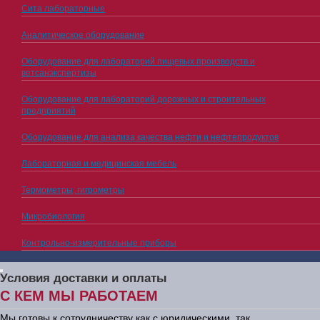
Сита лабораторные
Аналитическое оборудование
Оборудование для лабораторий пищевых производств и
ветсанэкспертизы
Оборудование для лабораторий дорожных и строительных
предприятий
Оборудование для анализа качества нефти и нефтепродуктов
Лабораторная и медицинская мебель
Термометры, гигрометры
Микробиология
Контрольно-измерительные приборы
Условия доставки и оплаты
С КЕМ МЫ РАБОТАЕМ
Мы готовы к сотрудничеству как с юридическими, так