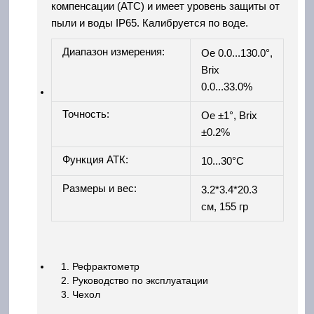
компенсации (ATC) и имеет уровень защиты от
пыли и воды IP65. Калибруется по воде.
Диапазон измерения:
Oe 0.0...130.0°,
Brix
0.0...33.0%
Точность:
Oe ±1°, Brix
±0.2%
Функция АТК:
10...30°C
Размеры и вес:
3.2*3.4*20.3
см, 155 гр
Рефрактометр
Руководство по эксплуатации
Чехол