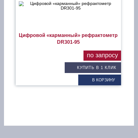
Цифровой «карманный» рефрактометр
DR301-95
по запросу
КУПИТЬ В 1 КЛИК
В КОРЗИНУ