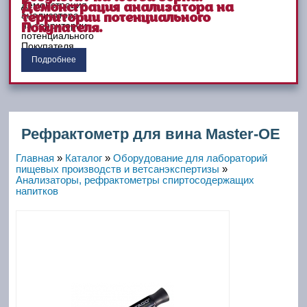
Демонстрация анализатора на
территории потенциального
Покупателя.
Подробнее
Рефрактометр для вина Master-OE
Главная
»
Каталог
»
Оборудование для лабораторий
пищевых производств и ветсанэкспертизы
»
Анализаторы, рефрактометры спиртосодержащих
напитков