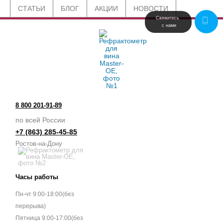
СТАТЬИ
БЛОГ
АКЦИИ
НОВОСТИ
Свяжитесь 
 с нами
8 800 201-91-89
по всей России
+7 (863) 285-45-85
Ростов-на-Дону
Часы работы
Пн-чт 9:00-18:00(без
перерыва)
Пятница 9:00-17:00(без