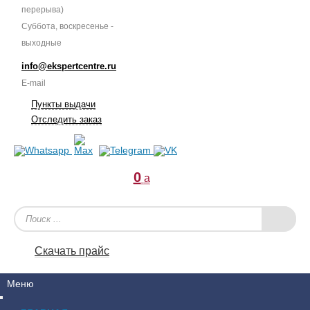
перерыва)
Суббота, воскресенье -
выходные
info@ekspertcentre.ru
E-mail
Пункты выдачи
Отследить заказ
0
a
Скачать прайс
Меню