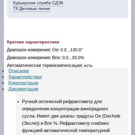
Курьерская служба СДЭК
ТК Деловые линии
Краткие характеристики
Диапазон измерения: Oe:
0.0...130.0°
Диапазон измерения: Brix:
0.0...33.0%
Автоматическая термокомпенсация:
есть
Описание
Характеристики
Комплектация
Документация
Ручной оптический рефрактометр для
определения концентрации виноградного
сусла. Имеет две шкалы: градусы Oe (Oechsle
(Эксле)) и Brix %. Рефрактометр снабжен
функцией автоматической температурной