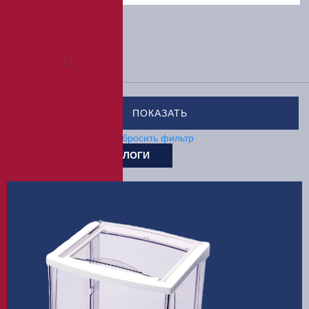
Производитель
TESTO
17
Сбросить фильтр
БРОШЮРЫ И КАТАЛОГИ