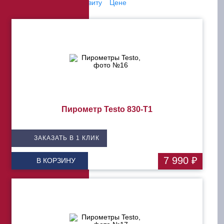
Сортировать по:
Алфавиту
Цене
Пирометр Testo 830-T1
ЗАКАЗАТЬ В 1 КЛИК
7 990 ₽
В КОРЗИНУ