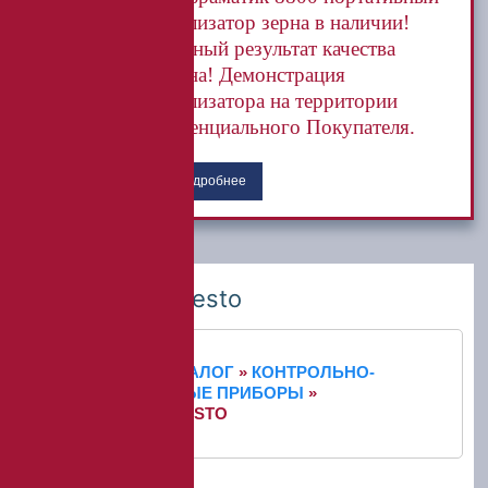
анализатор зерна в наличии!
Точный результат качества
зерна! Демонстрация
анализатора на территории
потенциального Покупателя.
Подробнее
Пирометры Testo
ГЛАВНАЯ
»
КАТАЛОГ
»
КОНТРОЛЬНО-
ИЗМЕРИТЕЛЬНЫЕ ПРИБОРЫ
»
ПИРОМЕТРЫ TESTO