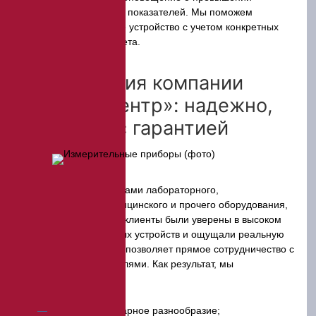
предельно допустимых показателей. Мы поможем
подобрать подходящее устройство с учетом конкретных
условий, задач и бюджета.
Предложения компании
«ЭкспертЦентр»: надежно,
доступно, с гарантией
Занимаясь поставками лабораторного,
технологического, медицинского и прочего оборудования,
мы хотим, чтобы наши клиенты были уверены в высоком
качестве приобретенных устройств и ощущали реальную
выгоду. Добиться этого позволяет прямое сотрудничество с
заводами-производителями. Как результат, мы
предоставляем:
Большое товарное разнообразие;