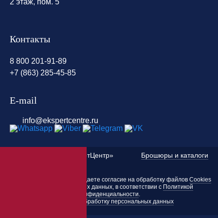
2 этаж, пом. 5
Контакты
8 800 201-91-89
+7 (863) 285-45-85
E-mail
info@ekspertcentre.ru
©
2010 — 2026 «ЭкспертЦентр»
Брошюры и каталоги
Пользуясь этим сайтом, вы даете согласие на обработку файлов
Cookies
и других персональных данных, в соответствии с
Политикой
конфиденциальности
.
Согласие на обработку персональных данных