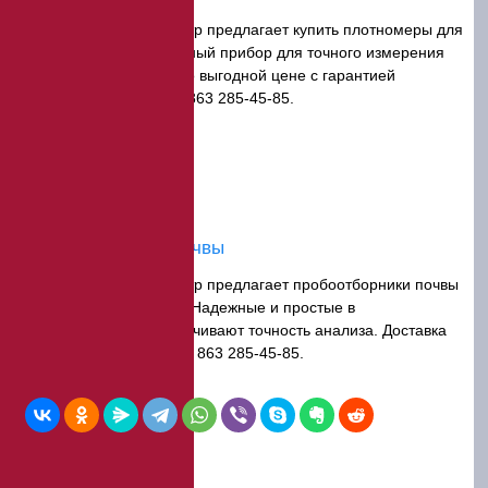
Компания ЭкспертЦентр предлагает купить плотномеры для
грунта и почвы. Надёжный прибор для точного измерения
плотности. Доступен по выгодной цене с гарантией
качества. Телефон +7 863 285-45-85.
Пробоотборники почвы
Компания ЭкспертЦентр предлагает пробоотборники почвы
для всех типов грунта. Надежные и простые в
использовании, обеспечивают точность анализа. Доставка
по России. Телефон +7 863 285-45-85.