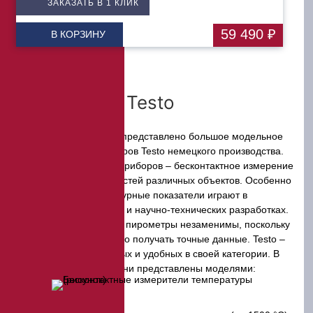
ЗАКАЗАТЬ В 1 КЛИК
59 490 ₽
В КОРЗИНУ
Пирометры Testo
В нашем каталоге представлено большое модельное
разнообразие пирометров Testo немецкого производства.
Предназначение этих приборов – бесконтактное измерение
температуры поверхностей различных объектов. Особенно
важную роль температурные показатели играют в
промышленности, ЖКХ и научно-технических разработках.
И здесь инфракрасные пирометры незаменимы, поскольку
позволяют моментально получать точные данные. Testo –
одни из самых надежных и удобных в своей категории. В
нашем ассортименте они представлены моделями: