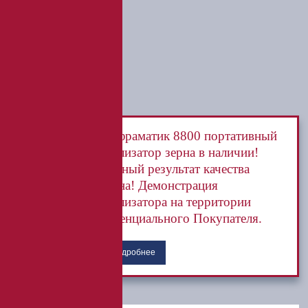
Инфраматик 8800 портативный
анализатор зерна в наличии!
Точный результат качества
зерна! Демонстрация
анализатора на территории
потенциального Покупателя.
Подробнее