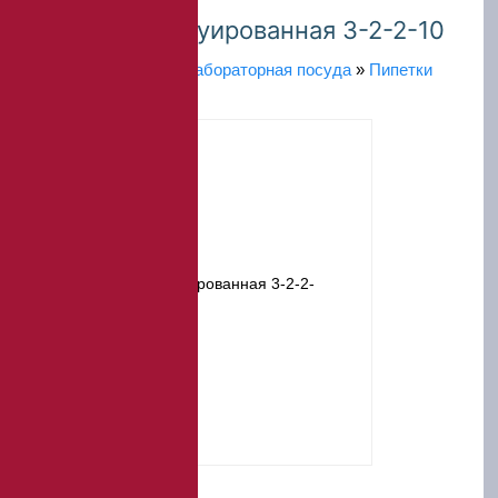
Пипетка градуированная 3-2-2-10
Главная
»
Каталог
»
Лабораторная посуда
»
Пипетки
лабораторные
Цена –
356 ₽