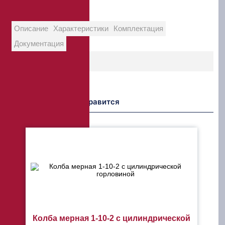
Цена деления:
0,1 мл
Описание
Характеристики
Комплектация
Документация
Возможно Вам понравится
Колба мерная 1-10-2 с цилиндрической