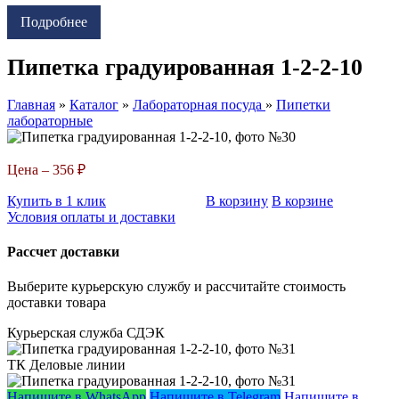
Подробнее
Пипетка градуированная 1-2-2-10
Главная
»
Каталог
»
Лабораторная посуда
»
Пипетки
лабораторные
Цена –
356 ₽
Купить в 1 клик
В корзину
В корзине
Условия оплаты и доставки
Рассчет доставки
Выберите курьерскую службу и рассчитайте стоимость
доставки товара
Курьерская служба СДЭК
ТК Деловые линии
Напишите в WhatsApp
Напишите в Telegram
Напишите в