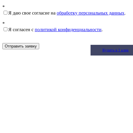
*
Я даю свое согласие на
обработку персональных данных
.
*
Я согласен с
политикой конфиденциальности
.
Отправить заявку
Купить в 1 клик
Купить в 1 клик
Купить в 1 клик