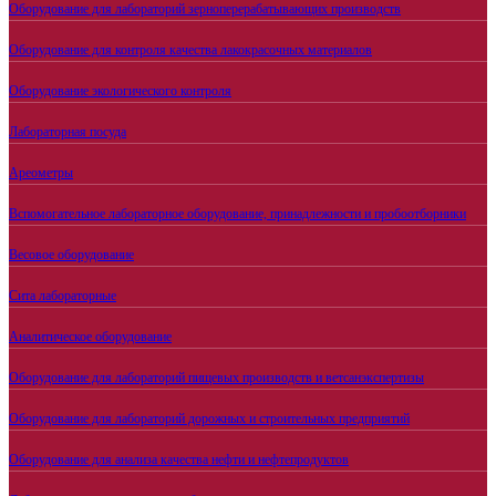
Оборудование для лабораторий зерноперерабатывающих производств
Оборудование для контроля качества лакокрасочных материалов
Оборудование экологического контроля
Лабораторная посуда
Ареометры
Вспомогательное лабораторное оборудование, принадлежности и пробоотборники
Весовое оборудование
Сита лабораторные
Аналитическое оборудование
Оборудование для лабораторий пищевых производств и ветсанэкспертизы
Оборудование для лабораторий дорожных и строительных предприятий
Оборудование для анализа качества нефти и нефтепродуктов