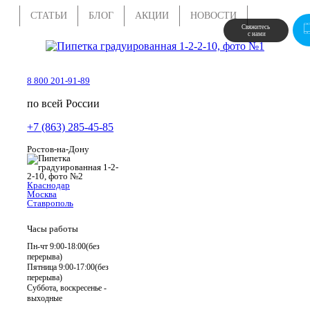
СТАТЬИ
БЛОГ
АКЦИИ
НОВОСТИ
Свяжитесь 
 с нами
8 800 201-91-89
по всей России
+7 (863) 285-45-85
Ростов-на-Дону
Краснодар
Москва
Ставрополь
Часы работы
Пн-чт 9:00-18:00(без
перерыва)
Пятница 9:00-17:00(без
перерыва)
Суббота, воскресенье -
выходные