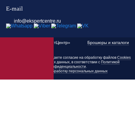
E-mail
info@ekspertcentre.ru
©
2010 — 2026 «ЭкспертЦентр»
Брошюры и каталоги
Пользуясь этим сайтом, вы даете согласие на обработку файлов
Cookies
и других персональных данных, в соответствии с
Политикой
конфиденциальности
.
Согласие на обработку персональных данных