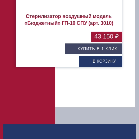
Стерилизатор воздушный модель
«Бюджетный» ГП-10 СПУ (арт. 3010)
43 150 ₽
КУПИТЬ В 1 КЛИК
В КОРЗИНУ