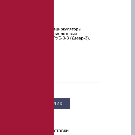
Цена –
13 300 ₽
КУПИТЬ В 1 КЛИК
В КОРЗИНУ
Условия оплаты и доставки