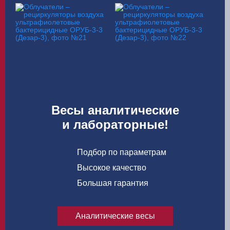
Весы аналитические
и лабораторные!
Подбор по параметрам
Высокое качество
Большая гарантия
Аналитические весы