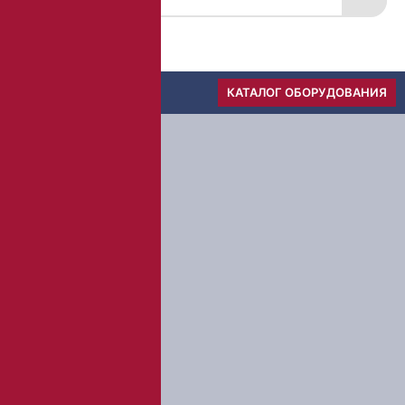
Скачать прайс
Меню
КАТАЛОГ ОБОРУДОВАНИЯ
1
Вы оставляете заявку