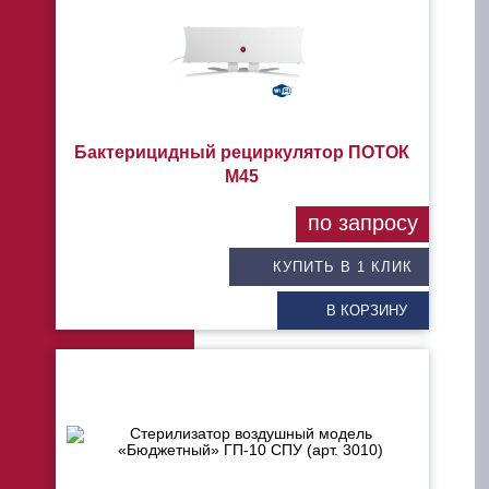
Бактерицидный рециркулятор ПОТОК
М45
по запросу
КУПИТЬ В 1 КЛИК
В КОРЗИНУ