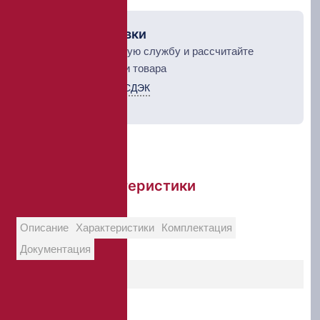
Рассчет доставки
Выберите курьерскую службу и рассчитайте
стоимость доставки товара
Курьерская служба СДЭК
ТК Деловые линии
Краткие характеристики
Описание
Характеристики
Комплектация
Документация