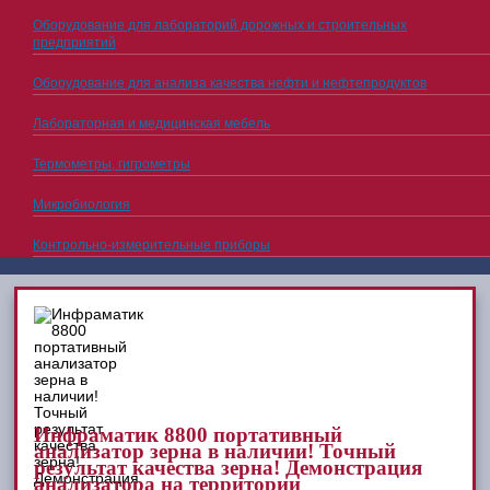
Оборудование для лабораторий дорожных и строительных
предприятий
Оборудование для анализа качества нефти и нефтепродуктов
Лабораторная и медицинская мебель
Термометры, гигрометры
Микробиология
Контрольно-измерительные приборы
Инфраматик 8800 портативный
анализатор зерна в наличии! Точный
результат качества зерна! Демонстрация
анализатора на территории