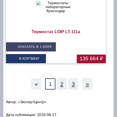
Термостат LOIP LT-111a
ЗАКАЗАТЬ В 1 КЛИК
135 664 ₽
В КОРЗИНУ
«
1
2
3
»
Автор: «ЭкспертЦентр»
Дата публикации:
2018-08-17