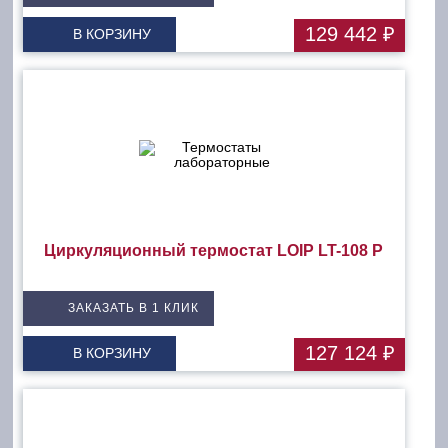
129 442 ₽
В КОРЗИНУ
Циркуляционный термостат LOIP LT-108 P
ЗАКАЗАТЬ В 1 КЛИК
127 124 ₽
В КОРЗИНУ