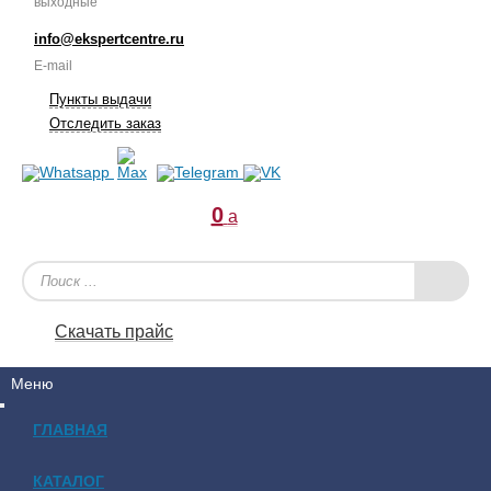
выходные
info@ekspertcentre.ru
E-mail
Пункты выдачи
Отследить заказ
0
a
Скачать прайс
Меню
ГЛАВНАЯ
КАТАЛОГ