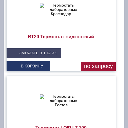
ВТ20 Термостат жидкостный
ЗАКАЗАТЬ В 1 КЛИК
по запросу
В КОРЗИНУ
Термостат LOIP LT-100