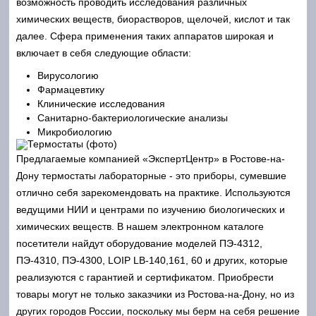
возможность проводить исследования различных
химических веществ, биорастворов, щелочей, кислот и так
далее. Сфера применения таких аппаратов широкая и
включает в себя следующие области:
Вирусологию
Фармацевтику
Клинические исследования
Санитарно-бактериологические анализы
Микробиологию
Предлагаемые компанией «ЭкспертЦентр» в Ростове-на-
Дону термостаты лабораторные - это приборы, сумевшие
отлично себя зарекомендовать на практике. Используются
ведущими НИИ и центрами по изучению биологических и
химических веществ. В нашем электронном каталоге
посетители найдут оборудование моделей ПЭ-4312,
ПЭ-4310, ПЭ-4300, LOIP LB-140,161, 60 и других, которые
реализуются с гарантией и сертификатом. Приобрести
товары могут не только заказчики из Ростова-на-Дону, но из
других городов России, поскольку мы берм на себя решение