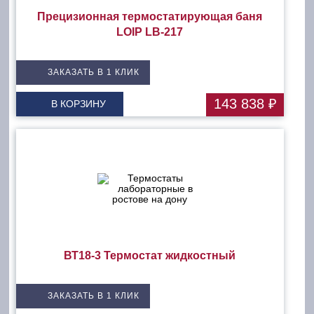
Прецизионная термостатирующая баня
LOIP LB-217
ЗАКАЗАТЬ В 1 КЛИК
143 838 ₽
В КОРЗИНУ
ВТ18-3 Термостат жидкостный
ЗАКАЗАТЬ В 1 КЛИК