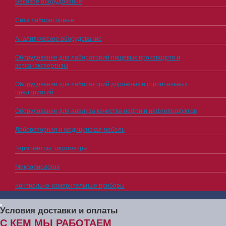
Весовое оборудование
Сита лабораторные
Аналитическое оборудование
Оборудование для лабораторий пищевых производств и
ветсанэкспертизы
Оборудование для лабораторий дорожных и строительных
предприятий
Оборудование для анализа качества нефти и нефтепродуктов
Лабораторная и медицинская мебель
Термометры, гигрометры
Микробиология
Контрольно-измерительные приборы
Условия доставки и оплаты
С КЕМ МЫ РАБОТАЕМ