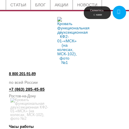
СТАТЬИ
БЛОГ
АКЦИИ
НОВОСТИ
Свяжитесь 
 с нами
8 800 201-91-89
по всей России
+7 (863) 285-45-85
Ростов-на-Дону
Часы работы