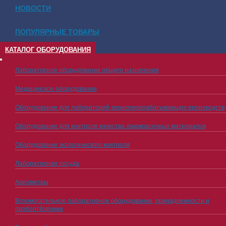
НОВОСТИ
ПОПУЛЯРНЫЕ ТОВАРЫ
КАТАЛОГ ОБОРУДОВАНИЯ
Лабораторное оборудование общего назначения
Медицинское оборудование
Оборудование для лабораторий зерноперерабатывающих производств
Оборудование для контроля качества лакокрасочных материалов
Оборудование экологического контроля
Лабораторная посуда
Ареометры
Вспомогательное лабораторное оборудование, принадлежности и
пробоотборники