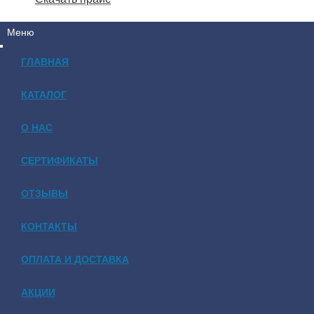
Меню
ГЛАВНАЯ
КАТАЛОГ
О НАС
СЕРТИФИКАТЫ
ОТЗЫВЫ
КОНТАКТЫ
ОПЛАТА И ДОСТАВКА
АКЦИИ