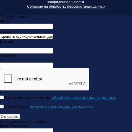
конфиденциальности
.
Согласие на обработку персональных данных
Заказать товар
ФИО:
Заказ:
E-mail:
*
Телефон:
*
*
Я даю свое согласие на
обработку персональных данных
.
*
Я согласен с
политикой конфиденциальности
.
Отправить
Заказ обратного звонка
Имя Отчество: