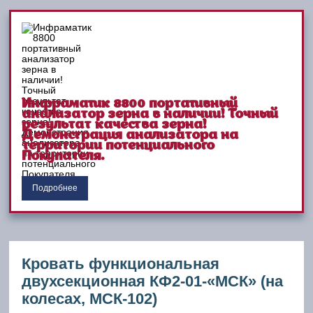
Инфраматик 8800 портативный
анализатор зерна в наличии! Точный
результат качества зерна!
Демонстрация анализатора на
территории потенциального
Покупателя.
Подробнее
Кровать функциональная
двухсекционная КФ2-01-«МСК» (на
колесах, МСК-102)