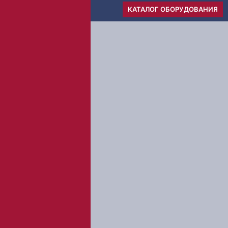
Меню
КАТАЛОГ ОБОРУДОВАНИЯ
1
Вы оставляете заявку
2