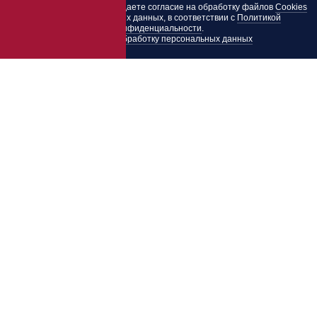
Пользуясь этим сайтом, вы даете согласие на обработку файлов
Cookies
и других персональных данных, в соответствии с
Политикой
конфиденциальности
.
Согласие на обработку персональных данных