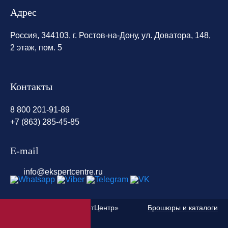
Адрес
Россия, 344103, г. Ростов-на-Дону, ул. Доватора, 148,
2 этаж, пом. 5
Контакты
8 800 201-91-89
+7 (863) 285-45-85
E-mail
info@ekspertcentre.ru
©
2010 — 2026 «ЭкспертЦентр»
Брошюры и каталоги