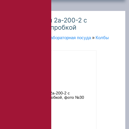
Колба мерная 2а-200-2 с
пластиковой пробкой
Главная
»
Каталог
»
Лабораторная посуда
»
Колбы
лабораторные