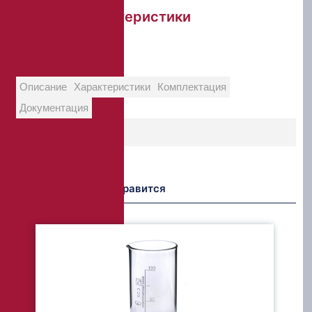
Краткие характеристики
Объем колбы:
200 мл
Материал:
стекло
Описание
Характеристики
Комплектация
Документация
Возможно Вам понравится