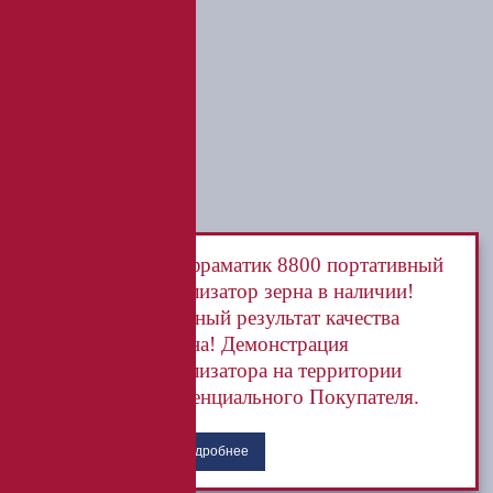
Инфраматик 8800 портативный
анализатор зерна в наличии!
Точный результат качества
зерна! Демонстрация
анализатора на территории
потенциального Покупателя.
Подробнее