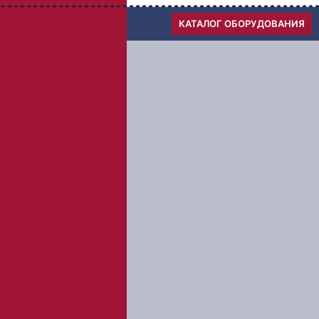
Меню
КАТАЛОГ ОБОРУДОВАНИЯ
1
Вы оставляете заявку
2