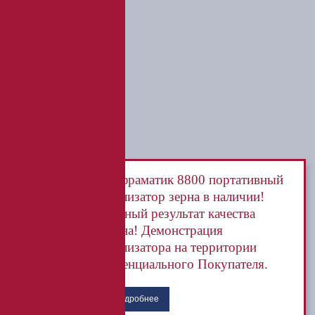
Инфраматик 8800 портативный
анализатор зерна в наличии!
Точный результат качества
зерна! Демонстрация
анализатора на территории
потенциального Покупателя.
Подробнее