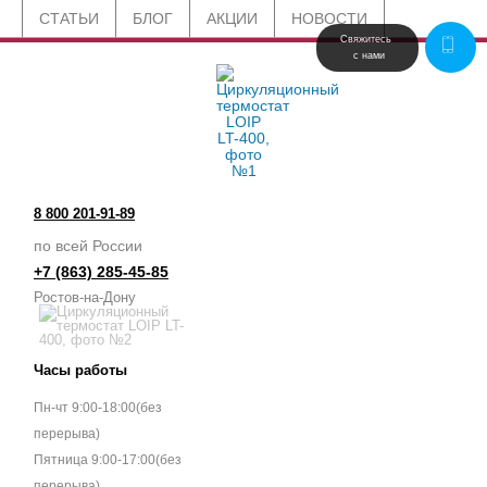
СТАТЬИ
БЛОГ
АКЦИИ
НОВОСТИ
Свяжитесь 
 с нами
8 800 201-91-89
по всей России
+7 (863) 285-45-85
Ростов-на-Дону
Часы работы
Пн-чт 9:00-18:00(без
перерыва)
Пятница 9:00-17:00(без
перерыва)