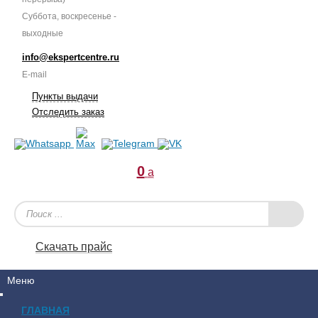
Суббота, воскресенье -
выходные
info@ekspertcentre.ru
E-mail
Пункты выдачи
Отследить заказ
0
a
Скачать прайс
Меню
ГЛАВНАЯ