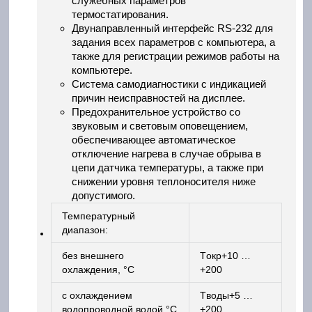
служебных параметров
термостатирования.
Двунаправленный интерфейс RS-232 для
задания всех параметров с компьютера, а
также для регистрации режимов работы на
компьютере.
Система самодиагностики с индикацией
причин неисправностей на дисплее.
Предохранительное устройство со
звуковым и световым оповещением,
обеспечивающее автоматическое
отключение нагрева в случае обрыва в
цепи датчика температуры, а также при
снижении уровня теплоносителя ниже
допустимого.
Температурный
диапазон:
без внешнего
Tокр+10 …
охлаждения, °С
+200
с охлаждением
Tводы+5 …
водопроводной водой °С
+200