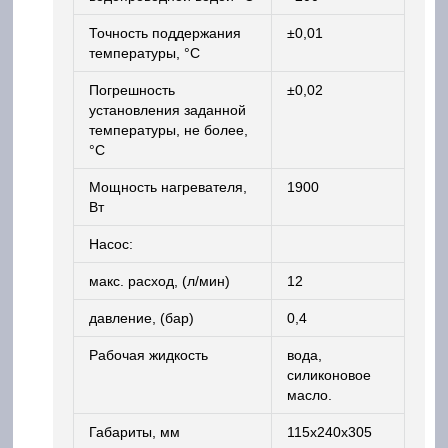
Точность поддержания
±0,01
температуры, °С
Погрешность
±0,02
установления заданной
температуры, не более,
°С
Мощность нагревателя,
1900
Вт
Насос:
макс. расход, (л/мин)
12
давление, (бар)
0,4
Рабочая жидкость
вода,
силиконовое
масло.
Габариты, мм
115х240х305