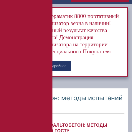
Инфраматик 8800 портативный
анализатор зерна в наличии!
Точный результат качества
зерна! Демонстрация
анализатора на территории
потенциального Покупателя.
Подробнее
Асфальтобетон: методы испытаний
по ГОСТу
ГЛАВНАЯ
»
АСФАЛЬТОБЕТОН: МЕТОДЫ
ИСПЫТАНИЙ ПО ГОСТУ