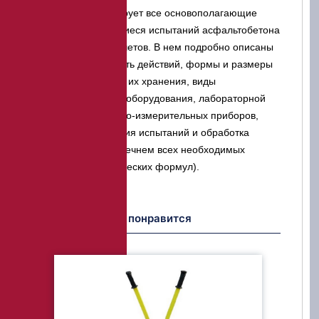
ГОСТ регламентирует все основополагающие
моменты, касающиеся испытаний асфальтобетона
и проведения расчетов. В нем подробно описаны
последовательность действий, формы и размеры
образцов, условия их хранения, виды
вспомогательного оборудования, лабораторной
посуды, контрольно-измерительных приборов,
порядок проведения испытаний и обработка
результатов (с перечнем всех необходимых
физико-математических формул).
Возможно Вам понравится