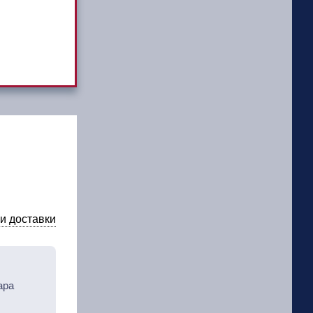
и доставки
ара