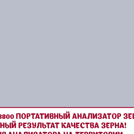
800 ПОРТАТИВНЫЙ АНАЛИЗАТОР ЗЕ
НЫЙ РЕЗУЛЬТАТ КАЧЕСТВА ЗЕРНА!