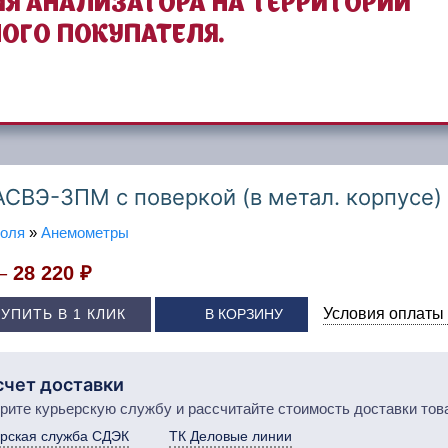
Я АНАЛИЗАТОРА НА ТЕРРИТОРИИ
ОГО ПОКУПАТЕЛЯ.
СВЭ-3ПМ с поверкой (в метал. корпусе)
роля
»
Анемометры
 –
28 220 ₽
Условия оплаты 
КУПИТЬ В 1 КЛИК
В КОРЗИНУ
счет доставки
рите курьерскую службу и рассчитайте стоимость доставки тов
рская служба СДЭК
ТК Деловые линии