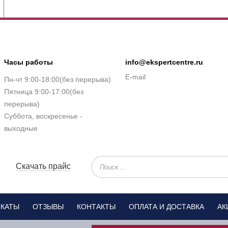
Часы работы
info@ekspertcentre.ru
E-mail
Пн-чт 9:00-18:00(без перерыва)
Пятница 9:00-17:00(без
перерыва)
Суббота, воскресенье -
выходные
Скачать прайс
ИКАТЫ
ОТЗЫВЫ
КОНТАКТЫ
ОПЛАТА И ДОСТАВКА
АК