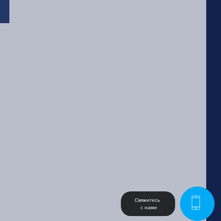
Свяжитесь 
 с нами