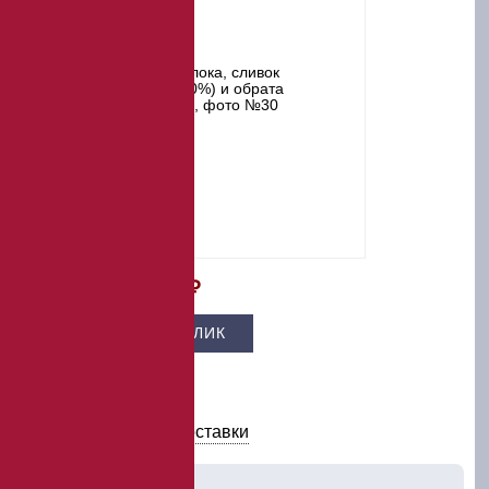
Цена –
104 800 ₽
КУПИТЬ В 1 КЛИК
В КОРЗИНУ
Условия оплаты и доставки