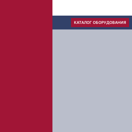
Скачать прайс
Меню
КАТАЛОГ ОБОРУДОВАНИЯ
1
Вы оставляете заявку
2