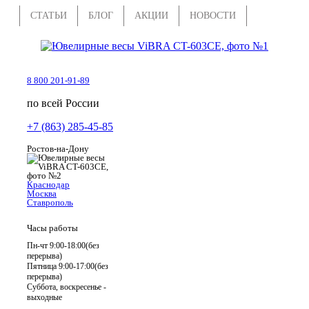
СТАТЬИ
БЛОГ
АКЦИИ
НОВОСТИ
8 800 201-91-89
по всей России
+7 (863) 285-45-85
Ростов-на-Дону
Краснодар
Москва
Ставрополь
Часы работы
Пн-чт 9:00-18:00(без
перерыва)
Пятница 9:00-17:00(без
перерыва)
Суббота, воскресенье -
выходные