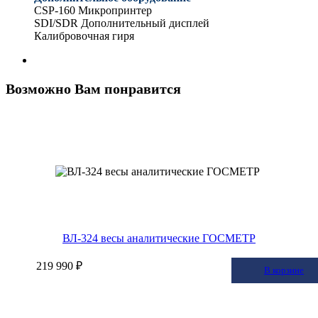
CSP-160 Микропринтер
SDI/SDR Дополнительный дисплей
Калибровочная гиря
Возможно Вам понравится
ВЛ-324 весы аналитические ГОСМЕТР
219 990 ₽
В корзину
В корзине