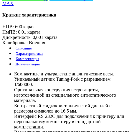
MAX
Краткие характеристики
НПВ:
600 карат
НмПВ:
0,01 карата
Дискретность:
0,001 карата
Калибровка:
Внешня
Описание
Характеристики
Комплектация
Документация
Компактные и ультралегкие аналитические весы.
Уникальный датчик Tuning-Fork с разрешением
1/600000.
Оригинальная конструкция ветрозащиты,
изготовленной из специального антистатического
материала.
Контрастный жидкокристаллический дисплей с
размером символов до 16.5 мм.
Интерфейс RS-232C для подключения к принтеру или
персональному компьютеру в стандартной
комплектации.