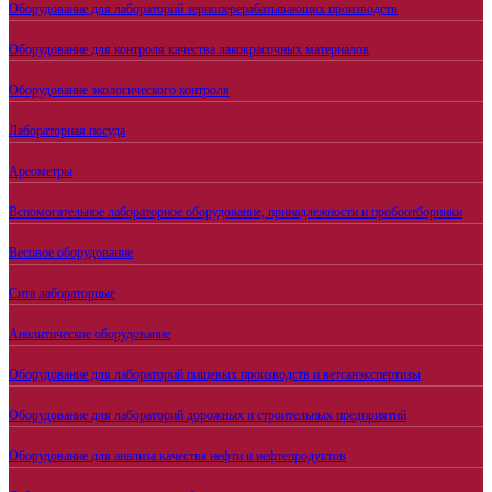
Оборудование для лабораторий зерноперерабатывающих производств
Оборудование для контроля качества лакокрасочных материалов
Оборудование экологического контроля
Лабораторная посуда
Ареометры
Вспомогательное лабораторное оборудование, принадлежности и пробоотборники
Весовое оборудование
Сита лабораторные
Аналитическое оборудование
Оборудование для лабораторий пищевых производств и ветсанэкспертизы
Оборудование для лабораторий дорожных и строительных предприятий
Оборудование для анализа качества нефти и нефтепродуктов