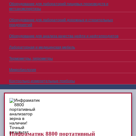
Оборудование для лабораторий пищевых производств и
ветсанэкспертизы
Оборудование для лабораторий дорожных и строительных
предприятий
Оборудование для анализа качества нефти и нефтепродуктов
Лабораторная и медицинская мебель
Термометры, гигрометры
Микробиология
Контрольно-измерительные приборы
Инфраматик 8800 портативный