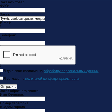
Заказать товар
ФИО:
Заказ:
E-mail:
*
Телефон:
*
*
Я даю свое согласие на
обработку персональных данных
.
*
Я согласен с
политикой конфиденциальности
.
Отправить
Заказ обратного звонка
Имя Отчество:
Номер телефона:
с кодом города