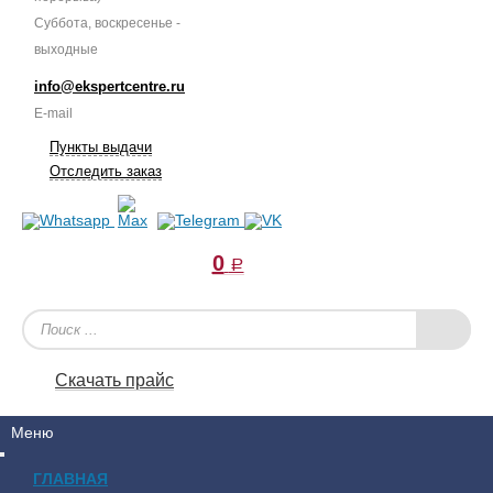
Суббота, воскресенье -
выходные
info@ekspertcentre.ru
E-mail
Пункты выдачи
Отследить заказ
0
a
Скачать прайс
Меню
ГЛАВНАЯ