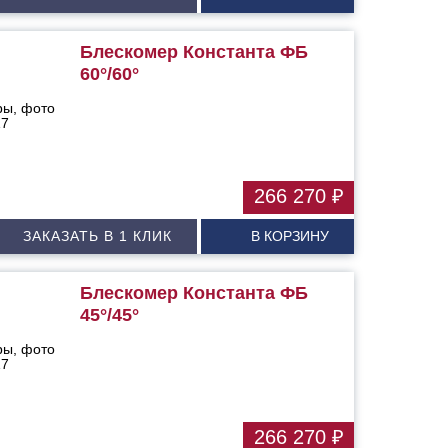
Блескомер Константа ФБ
60°/60°
266 270 ₽
ЗАКАЗАТЬ В 1 КЛИК
В КОРЗИНУ
Блескомер Константа ФБ
45°/45°
266 270 ₽