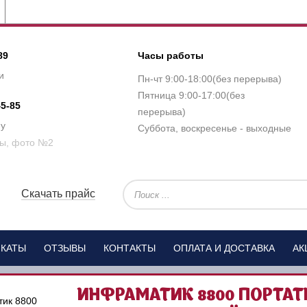
89
Часы работы
и
Пн-чт 9:00-18:00(без перерыва)
Пятница 9:00-17:00(без
45-85
перерыва)
ну
Суббота, воскресенье - выходные
Скачать прайс
ИКАТЫ
ОТЗЫВЫ
КОНТАКТЫ
ОПЛАТА И ДОСТАВКА
АК
ИНФРАМАТИК 8800 ПОРТАТ