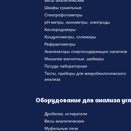
Весы аналитические
Шкафы сушильные
Спектрофотометры
pH-метры, ионометры, электроды
Кислородомеры
Кондуктометры, солемеры
Рефрактометры
Анализаторы спиртосодержащих напитков
Мешалки магнитные, шейкеры
Посуда лабораторная
Тесты, приборы для микробиологического
анализа
Оборудование для анализа уг
Дробилки, истиратели
Весы аналитические
Муфельные печи