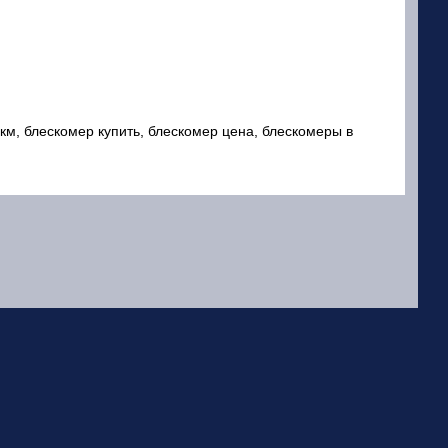
км, блескомер купить, блескомер цена, блескомеры в