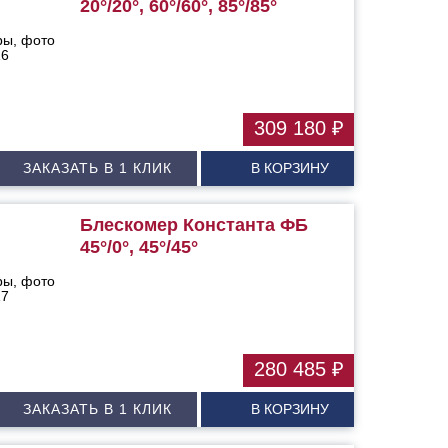
20°/20°, 60°/60°, 85°/85°
309 180 ₽
ЗАКАЗАТЬ В 1 КЛИК
В КОРЗИНУ
Блескомер Константа ФБ
45°/0°, 45°/45°
280 485 ₽
ЗАКАЗАТЬ В 1 КЛИК
В КОРЗИНУ