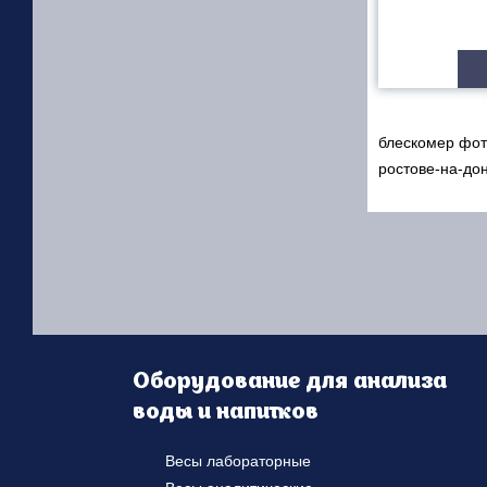
блескомер фот
ростове-на-до
Оборудование для анализа
воды и напитков
Весы лабораторные