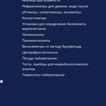
Анализаторы влажности
Рефрактометры для джемов, меда соусов
pH-метры, нитратометры, ионометры
Консистометры
Установки для определения белка/азота,
жира/клетчатки
Люминоскопы
Трихинеллоскопы
Вискозиметры по методу Брукфильда
Центрифуги молочные
Посуда лабораторная
Тесты, приборы для микробиологического
анализа
Термостаты лабораторные
ля