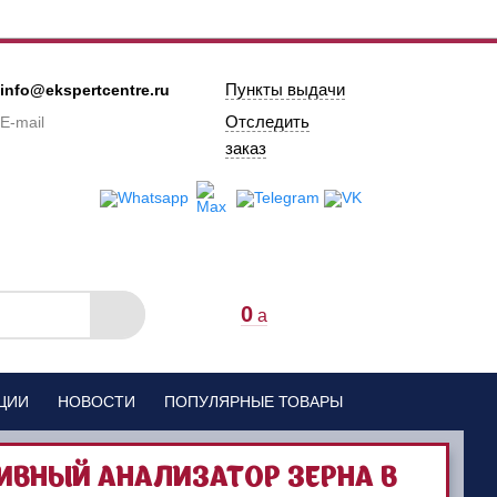
Пункты выдачи
info@ekspertcentre.ru
Отследить
E-mail
заказ
0
a
ЦИИ
НОВОСТИ
ПОПУЛЯРНЫЕ ТОВАРЫ
ИВНЫЙ АНАЛИЗАТОР ЗЕРНА В