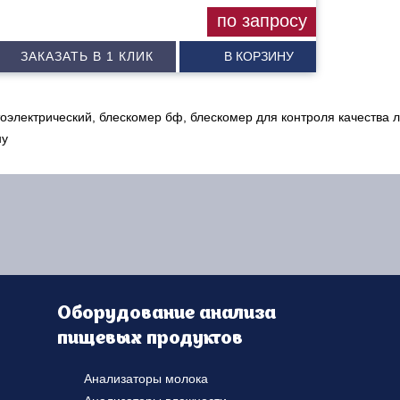
по запросу
ЗАКАЗАТЬ В 1 КЛИК
В КОРЗИНУ
оэлектрический, блескомер бф, блескомер для контроля качества л
ну
Оборудование анализа
пищевых продуктов
Анализаторы молока