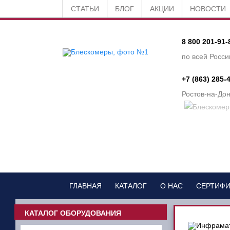
СТАТЬИ
БЛОГ
АКЦИИ
НОВОСТИ
8 800 201-91-
по всей Росси
+7 (863) 285-
Ростов-на-До
ГЛАВНАЯ
КАТАЛОГ
О НАС
СЕРТИФ
КАТАЛОГ ОБОРУДОВАНИЯ